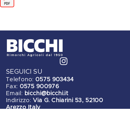
SEGUICI SU
Telefono:
0575 903434
Fax:
0575 900976
Email:
bicchi@bicchi.it
Indirizzo:
Via G. Chiarini 53, 52100
Arezzo Italy
Copyright © 2026 bicchi.it | All Rights Reserved
Privacy | Legals - Designed by
AreaCreativa